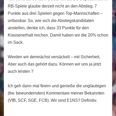
RB-Spiele glaube derzeit nicht an den Abstieg. 7
Punkte aus drei Spielen gegen Top-Mannschaften –
unfassbar. So, wie sich die Abstiegskandidaten
anstellen, denke ich, dass 33 Punkte für den
Klassenerhalt reichen. Damit haben wir die 20% schon
im Sack.
Werden wir demnächst versäckelt – mit Sicherheit.
Aber auch das gehört dazu. Können wir uns ja jetzt
auch leisten ?
Ich geh dann mal feiern und genieße die ungläubigen
(tlw. bewundernden) Kommentare meiner Bekannten
(VfB, SCF, SGE, FCB). Wir sind E1NS? Definitiv.