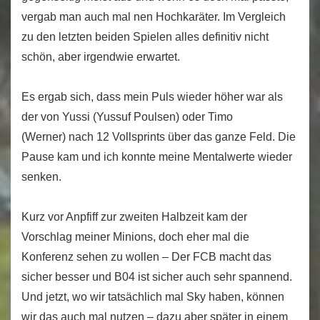
vergab man auch mal nen Hochkaräter. Im Vergleich
zu den letzten beiden Spielen alles definitiv nicht
schön, aber irgendwie erwartet.
Es ergab sich, dass mein Puls wieder höher war als
der von Yussi (Yussuf Poulsen) oder Timo
(Werner) nach 12 Vollsprints über das ganze Feld. Die
Pause kam und ich konnte meine Mentalwerte wieder
senken.
Kurz vor Anpfiff zur zweiten Halbzeit kam der
Vorschlag meiner Minions, doch eher mal die
Konferenz sehen zu wollen – Der FCB macht das
sicher besser und B04 ist sicher auch sehr spannend.
Und jetzt, wo wir tatsächlich mal Sky haben, können
wir das auch mal nutzen – dazu aber später in einem