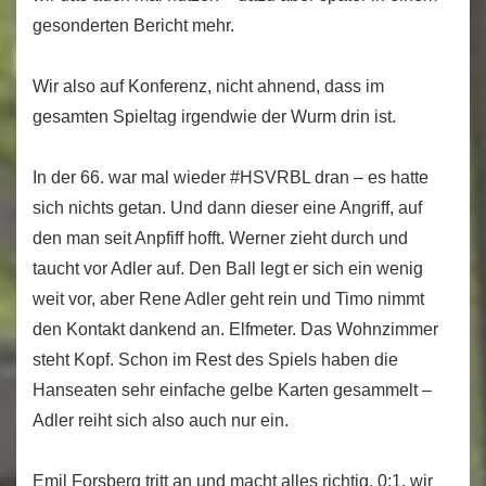
gesonderten Bericht mehr.
Wir also auf Konferenz, nicht ahnend, dass im
gesamten Spieltag irgendwie der Wurm drin ist.
In der 66. war mal wieder #HSVRBL dran – es hatte
sich nichts getan. Und dann dieser eine Angriff, auf
den man seit Anpfiff hofft. Werner zieht durch und
taucht vor Adler auf. Den Ball legt er sich ein wenig
weit vor, aber Rene Adler geht rein und Timo nimmt
den Kontakt dankend an. Elfmeter. Das Wohnzimmer
steht Kopf. Schon im Rest des Spiels haben die
Hanseaten sehr einfache gelbe Karten gesammelt –
Adler reiht sich also auch nur ein.
Emil Forsberg tritt an und macht alles richtig. 0:1, wir