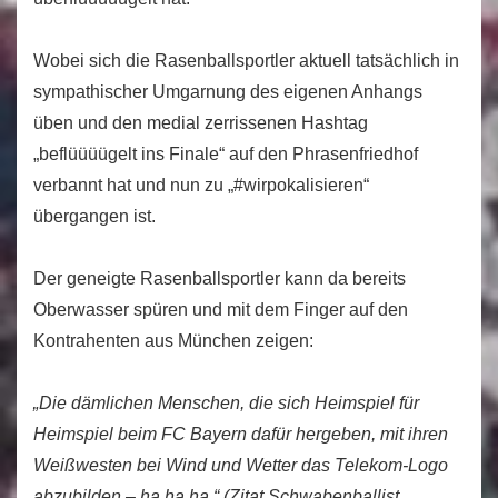
Wobei sich die Rasenballsportler aktuell tatsächlich in
sympathischer Umgarnung des eigenen Anhangs
üben und den medial zerrissenen Hashtag
„beflüüüügelt ins Finale“ auf den Phrasenfriedhof
verbannt hat und nun zu „#wirpokalisieren“
übergangen ist.
Der geneigte Rasenballsportler kann da bereits
Oberwasser spüren und mit dem Finger auf den
Kontrahenten aus München zeigen:
„Die dämlichen Menschen, die sich Heimspiel für
Heimspiel beim FC Bayern dafür hergeben, mit ihren
Weißwesten bei Wind und Wetter das Telekom-Logo
abzubilden – ha ha ha.“ (Zitat Schwabenballist