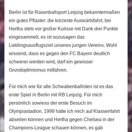
Berlin ist für Rasenballsport Leipzig bekanntermaßen
ein gutes Pflaster: die kürzeste Auswärtsfahrt, bei
Hertha stets vor großer Kulisse mit Dank drei Punkte
eingesammelt, es ist sozusagen das
Lieblingsausflugsziel unseres jungen Vereins. Wohl
wissend, dass es gegen den FC Bayern deutlich
schwerer werden wird, darf ein gewisser
Grundoptimismus mitfahren.
Für mich wie für alle Schwabenballisten ist es das
erste Spiel in Berlin mit RB Leipzig. Für mich
persönlich sowieso der erste Besuch im
Olympiastadion. 1999 hätte ich mich auf Klassenfahrt
abseilen können und Hertha gegen Chelsea in der
Champions-League schauen können, es gab