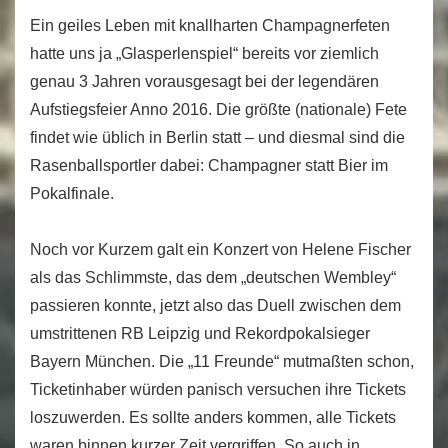
Ein geiles Leben mit knallharten Champagnerfeten
hatte uns ja „Glasperlenspiel“ bereits vor ziemlich
genau 3 Jahren vorausgesagt bei der legendären
Aufstiegsfeier Anno 2016. Die größte (nationale) Fete
findet wie üblich in Berlin statt – und diesmal sind die
Rasenballsportler dabei: Champagner statt Bier im
Pokalfinale.
Noch vor Kurzem galt ein Konzert von Helene Fischer
als das Schlimmste, das dem „deutschen Wembley“
passieren konnte, jetzt also das Duell zwischen dem
umstrittenen RB Leipzig und Rekordpokalsieger
Bayern München. Die „11 Freunde“ mutmaßten schon,
Ticketinhaber würden panisch versuchen ihre Tickets
loszuwerden. Es sollte anders kommen, alle Tickets
waren binnen kurzer Zeit vergriffen. So auch in